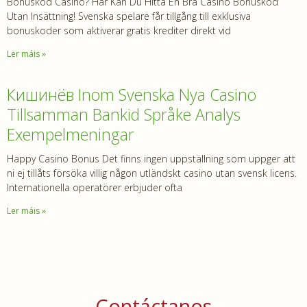
Bonuskod Casino? Här Kan Du Hitta En Bra Casino Bonuskod
Utan Insättning! Svenska spelare får tillgång till exklusiva
bonuskoder som aktiverar gratis krediter direkt vid
Ler máis »
Кишинёв Inom Svenska Nya Casino
Tillsamman Bankid Språke Analys
Exempelmeningar
Happy Casino Bonus Det finns ingen uppställning som uppger att
ni ej tillåts försöka villig någon utländskt casino utan svensk licens.
Internationella operatörer erbjuder ofta
Ler máis »
Contáctanos