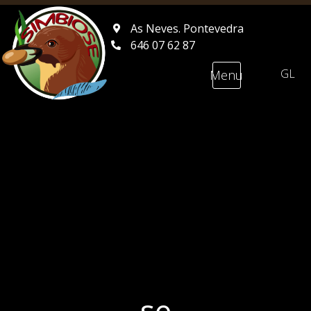
As Neves. Pontevedra
646 07 62 87
GL
se