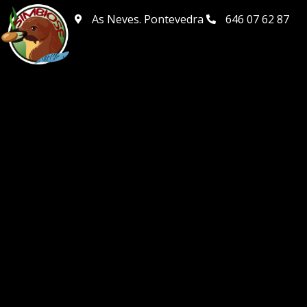
As Neves. Pontevedra
646 07 62 87