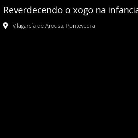
Reverdecendo o xogo na infanci
Vilagarcía de Arousa, Pontevedra