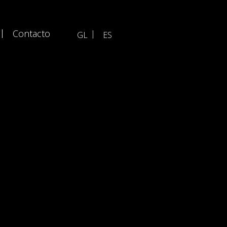
Contacto
GL
ES